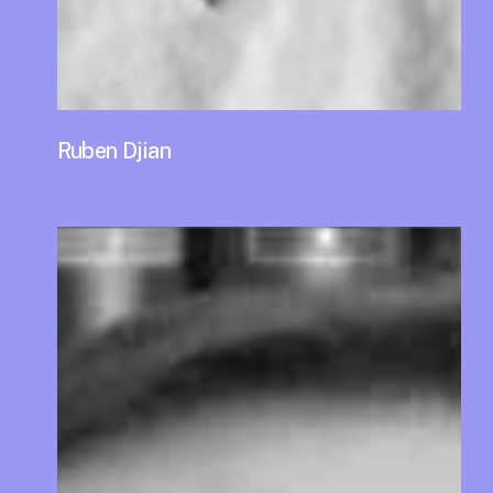
Ruben Djian