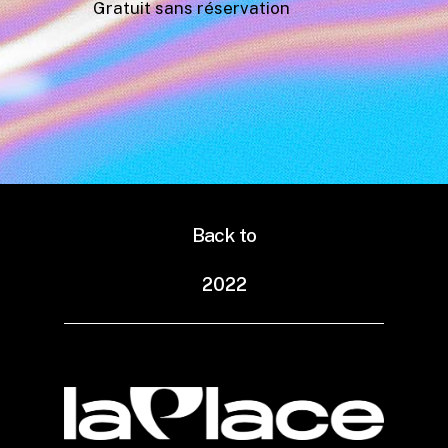
Gratuit sans réservation
Back to
2
0
2
2