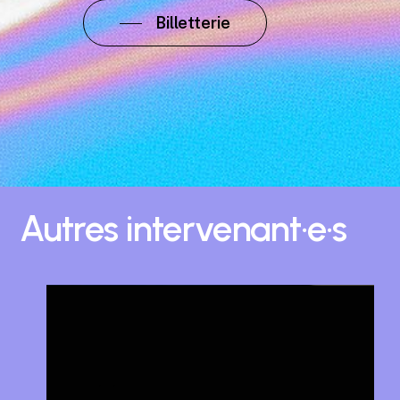
Billetterie
Autres
intervenant·e·s