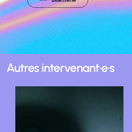
Autres
intervenant·e·s