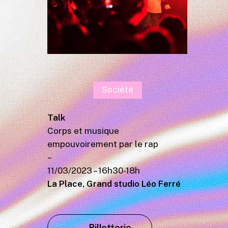
Société
Talk
Corps et musique
empouvoirement par le rap
–
11/03/2023 – 16h30-18h
La Place, Grand studio Léo Ferré
Billetterie