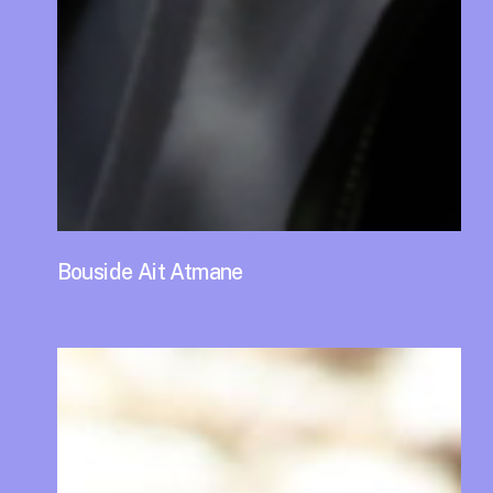
Bouside Ait Atmane