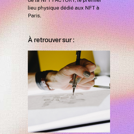
de la NFT FACTORY, le premier
lieu physique dédié aux NFT à
Paris.
À retrouver sur :