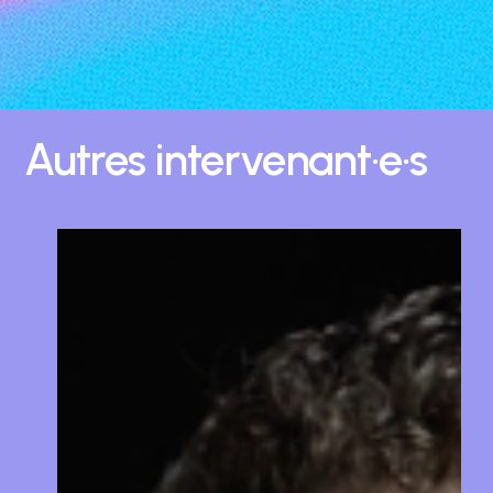
Autres
intervenant·e·s