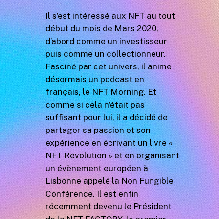
Il s’est intéressé aux NFT au tout
début du mois de Mars 2020,
d’abord comme un investisseur
puis comme un collectionneur.
Fasciné par cet univers, il anime
désormais un podcast en
français, le NFT Morning. Et
comme si cela n’était pas
suffisant pour lui, il a décidé de
partager sa passion et son
expérience en écrivant un livre «
NFT Révolution » et en organisant
un évènement européen à
Lisbonne appelé la Non Fungible
Conférence. Il est enfin
récemment devenu le Président