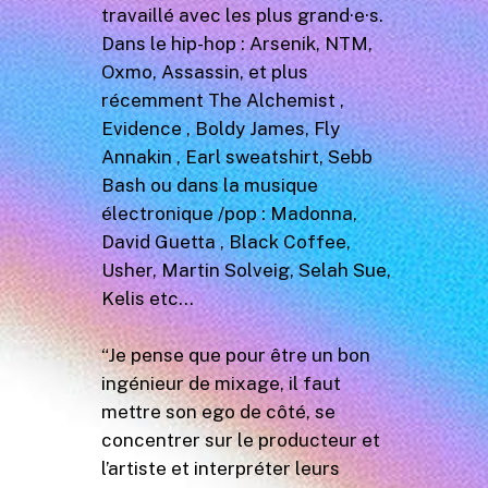
travaillé avec les plus grand·e·s.
Dans le hip-hop : Arsenik, NTM,
Oxmo, Assassin, et plus
récemment The Alchemist ,
Evidence , Boldy James, Fly
Annakin , Earl sweatshirt, Sebb
Bash ou dans la musique
électronique /pop : Madonna,
David Guetta , Black Coffee,
Usher, Martin Solveig, Selah Sue,
Kelis etc…
“Je pense que pour être un bon
ingénieur de mixage, il faut
mettre son ego de côté, se
concentrer sur le producteur et
l’artiste et interpréter leurs