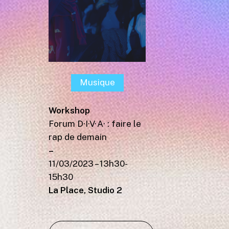
Musique
Workshop
Forum D·I·V·A· : faire le
rap de demain
–
11/03/2023 – 13h30-
15h30
La Place, Studio 2