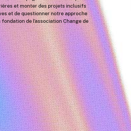
ères et monter des projets inclusifs
tives et de questionner notre approche
la fondation de l’association Change de