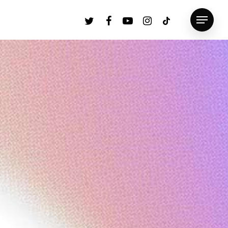
twitter
facebook
youtube
instagram
tiktok
Menu