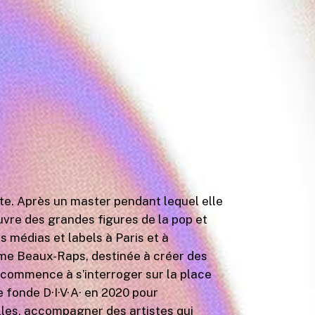
te. Après un master pendant lequel elle
uvre des grandes figures de la pop et
s médias et labels à Paris et à
orme Beaux-Raps, destinée à créer des
 commence à s’interroger sur la place
e fonde D·I·V·A· en 2020 pour
elles, accompagner des artistes qui