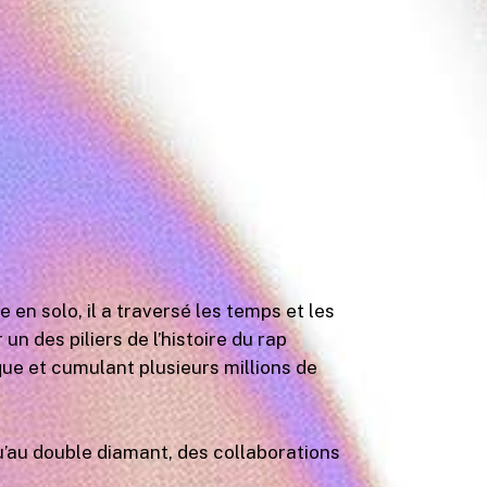
en solo, il a traversé les temps et les
 des piliers de l’histoire du rap
que et cumulant plusieurs millions de
qu’au double diamant, des collaborations