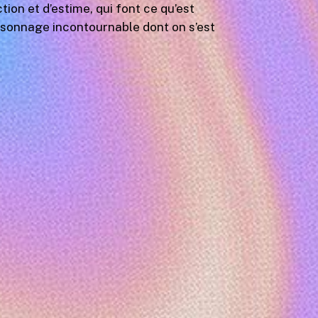
tion et d’estime, qui font ce qu’est
ersonnage incontournable dont on s’est