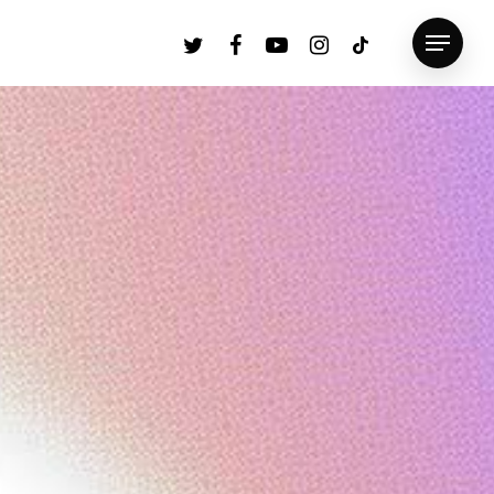
twitter
facebook
youtube
instagram
tiktok
Menu