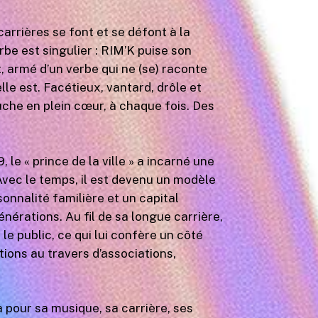
 carrières se font et se défont à la
rbe est singulier : RIM’K puise son
 armé d’un verbe qui ne (se) raconte
elle est. Facétieux, vantard, drôle et
che en plein cœur, à chaque fois. Des
 le « prince de la ville » a incarné une
Avec le temps, il est devenu un modèle
onnalité familière et un capital
nérations. Au fil de sa longue carrière,
 le public, ce qui lui confère un côté
tions au travers d’associations,
 a pour sa musique, sa carrière, ses