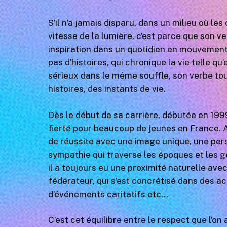
S’il n’a jamais disparu, dans un milieu où les
vitesse de la lumière, c’est parce que son ve
inspiration dans un quotidien en mouvement,
pas d’histoires, qui chronique la vie telle qu’
sérieux dans le même souffle, son verbe tou
histoires, des instants de vie.
Dès le début de sa carrière, débutée en 1999,
fierté pour beaucoup de jeunes en France. 
de réussite avec une image unique, une pers
sympathie qui traverse les époques et les gé
il a toujours eu une proximité naturelle avec
fédérateur, qui s’est concrétisé dans des ac
d’événements caritatifs etc…
C’est cet équilibre entre le respect que l’on