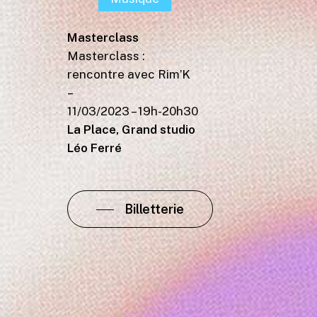
Masterclass
Masterclass :
rencontre avec Rim’K
–
11/03/2023 – 19h-20h30
La Place, Grand studio
Léo Ferré
Billetterie