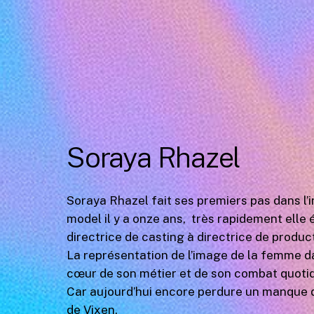
Soraya Rhazel
Soraya Rhazel fait ses premiers pas dans l’
model il y a onze ans, très rapidement elle 
directrice de casting à directrice de produc
La représentation de l’image de la femme da
cœur de son métier et de son combat quotid
Car aujourd’hui encore perdure un manque 
de Vixen.