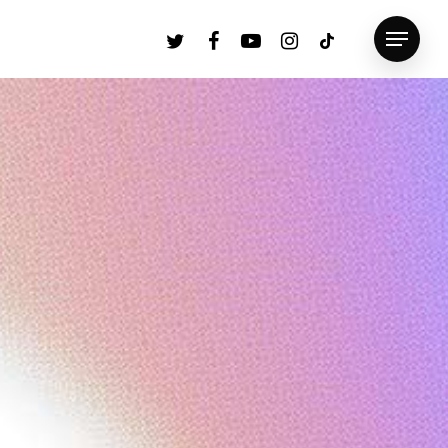
twitter
facebook
youtube
instagram
tiktok
Menu