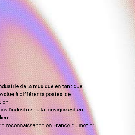
industrie de la musique en tant que
évolue à différents postes, de
tion.
ns l’industrie de la musique est en
ien.
de reconnaissance en France du métier