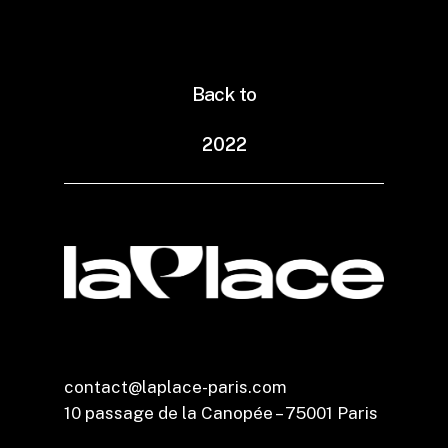
Back to
2
0
2
2
contact@laplace-paris.com
10 passage de la Canopée – 75001 Paris