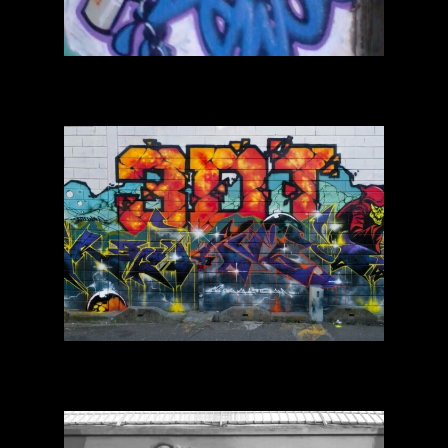
Dawoa
Xoer (3DT)