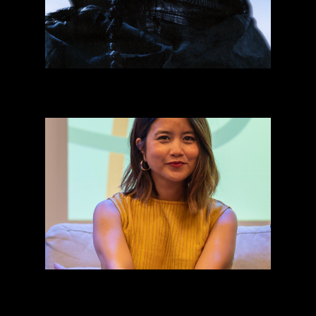
Sheng
Linda Nguon