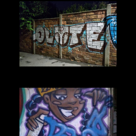
Qlote