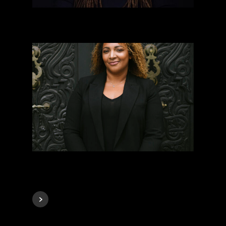
Pascale Obolo
Pauline Duarte