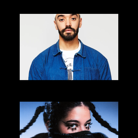
Lumi Sow
Hadj Sameer