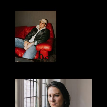
Virginia Grangis
Vin’s