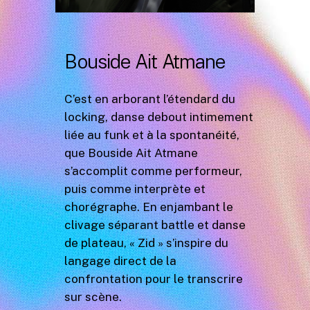
Bouside Ait Atmane
C’est en arborant l’étendard du
locking, danse debout intimement
liée au funk et à la spontanéité,
que Bouside Ait Atmane
s’accomplit comme performeur,
puis comme interprète et
chorégraphe. En enjambant le
clivage séparant battle et danse
de plateau, « Zid » s’inspire du
langage direct de la
confrontation pour le transcrire
sur scène.