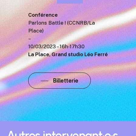
Conférence
Parlons Battle ! (CCNRB/La
Place)
–
10/03/2023 – 16h-17h30
La Place, Grand studio Léo Ferré
Billetterie
Autres
intervenant·e·s