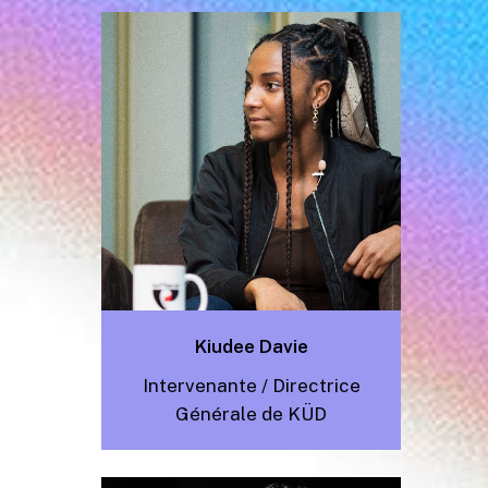
Kiudee Davie
Intervenante /
Directrice
Générale de KÜD