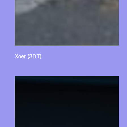
Xoer (3DT)