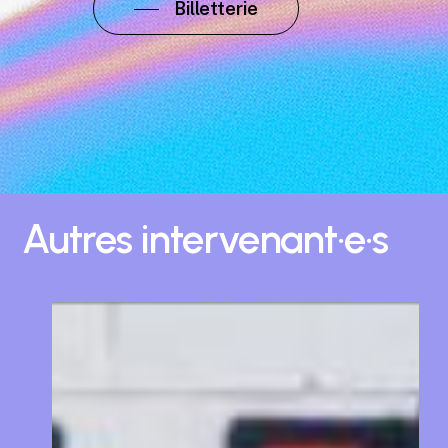
Billetterie
Autres
intervenant·e·s