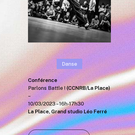
Danse
Conférence
Parlons Battle !
(CCNRB/La Place)
–
10/03/2023 – 16h-17h30
La Place, Grand studio Léo Ferré