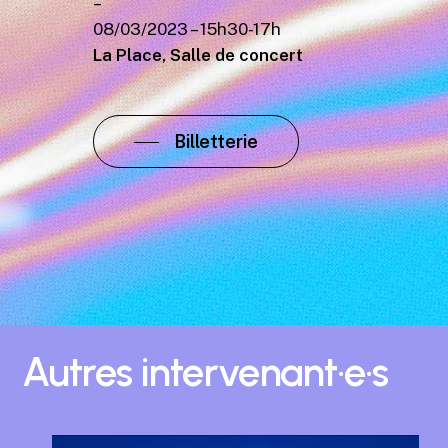
–
08/03/2023 – 15h30-17h
La Place, Salle de concert
Billetterie
Autres
intervenant·e·s