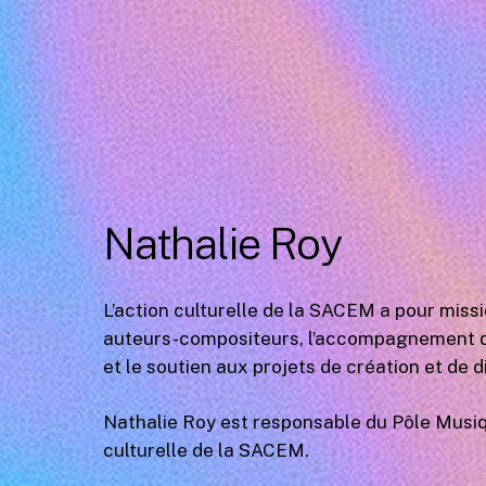
Nathalie Roy
L’action culturelle de la SACEM a pour miss
auteurs-compositeurs, l’accompagnement de
et le soutien aux projets de création et de d
Nathalie Roy est responsable du Pôle Musiqu
culturelle de la SACEM.