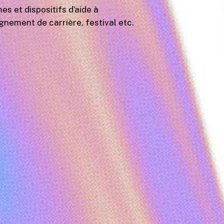
 et dispositifs d’aide à
ement de carrière, festival etc.