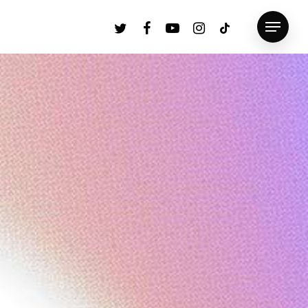
twitter
facebook
youtube
instagram
tiktok
Menu