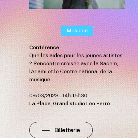
Musique
Conférence
Quelles aides pour les jeunes artistes
? Rencontre croisée avec la Sacem,
l’Adami et le Centre national de la
musique
–
09/03/2023 – 14h-15h30
La Place, Grand studio Léo Ferré
Billetterie