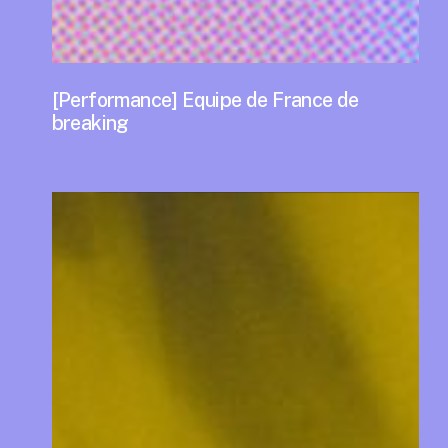
[Performance] Equipe de France de
breaking