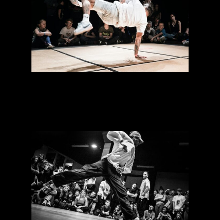
[Conférence] Breaking
aux JO : présentation de
l’équipe de France