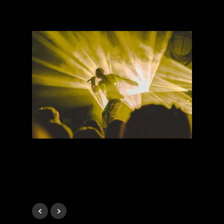
le champ des possibles
[Talk] Qu’est-ce que le
hip-hop nous apprend sur
le business ?