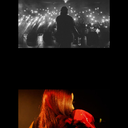
[Talk] Tout le monde veut
percer : quels métiers
possibles dans le rap en
2023 ?