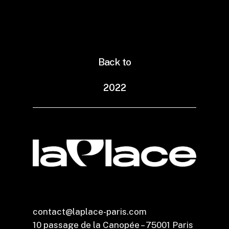
Back to
2
0
2
2
contact@laplace-paris.com
10 passage de la Canopée – 75001 Paris