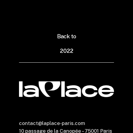
Gayo Flies
Back to
2
0
2
2
contact@laplace-paris.com
10 passage de la Canopée – 75001 Paris