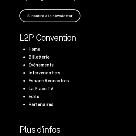
S'inscrire à la newsletter
L2P Convention
Home
Billetterie
Événements
Intervenant·e·s
Espace Rencontres
La Place TV
Édito
Partenaires
Plus d’infos