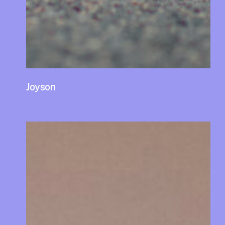
Joyson