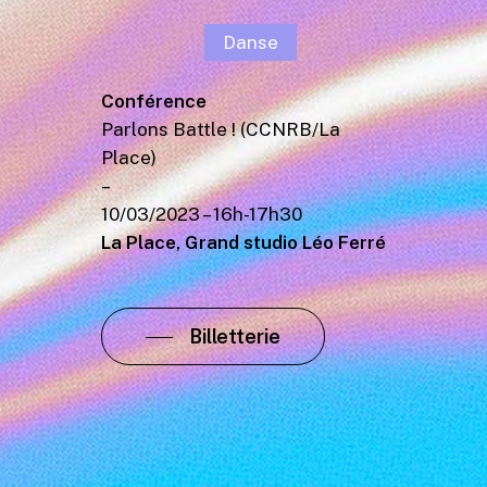
Danse
Conférence
Parlons Battle ! (CCNRB/La
Place)
–
10/03/2023 – 16h-17h30
La Place, Grand studio Léo Ferré
Billetterie