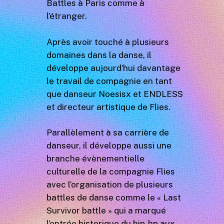
Battles à Paris comme à
l’étranger.
Après avoir touché à plusieurs
domaines dans la danse, il
développe aujourd’hui davantage
le travail de compagnie en tant
que danseur Noesisx et ENDLESS
et directeur artistique de Flies.
Parallèlement à sa carrière de
danseur, il développe aussi une
branche évènementielle
culturelle de la compagnie Flies
avec l’organisation de plusieurs
battles de danse comme le « Last
Survivor battle » qui a marqué
l’entrée historique du hip-hp aux