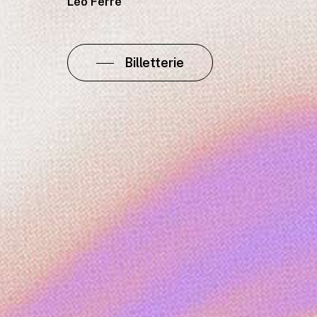
Léo Ferré
Billetterie