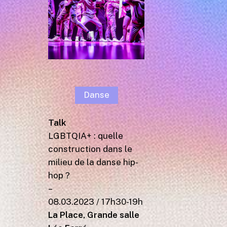
Danse
Talk
LGBTQIA+ : quelle
construction dans le
milieu de la danse hip-
hop ?
–
08.03.2023 / 17h30-19h
La Place, Grande salle