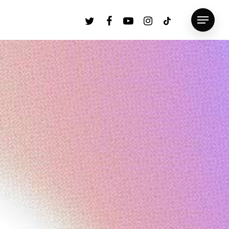
twitter
facebook
youtube
instagram
tiktok
Menu