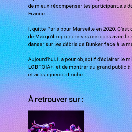
de mieux récompenser les participant.e.s d
France.
Il quitte Paris pour Marseille en 2020. C’est 
de Mai qu’il reprendra ses marques avec le so
danser sur les débris de Bunker face à la mer
Aujourd’hui, il a pour objectif d’éclairer le
LGBTQIA+, et de montrer au grand public à q
et artistiquement riche.
À retrouver sur :