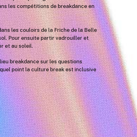
ans les compétitions de breakdance en
dans les couloirs de la Friche de la Belle
l. Pour ensuite partir vadrouiller et
 et au soleil.
 milieu breakdance sur les questions
uel point la culture break est inclusive