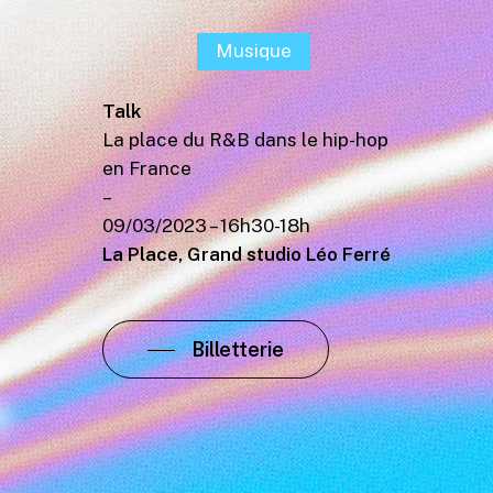
Musique
Talk
La place du R&B dans le hip-hop
en France
–
09/03/2023 – 16h30-18h
La Place, Grand studio Léo Ferré
Billetterie