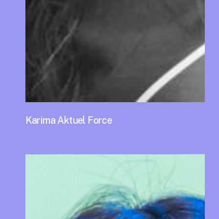
Karima Aktuel Force