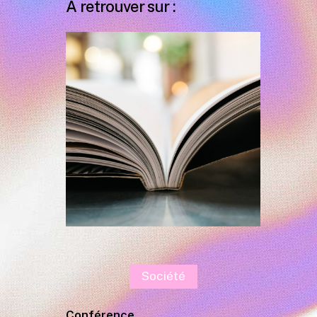
À retrouver sur :
Société
Conférence