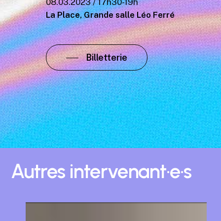
08.03.2023 / 17h30-19h
La Place, Grande salle Léo Ferré
Billetterie
Autres
intervenant·e·s