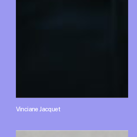
Vinciane Jacquet