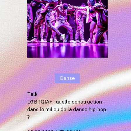
Danse
Talk
LGBTQIA+ : quelle construction
dans le milieu de la danse hip-hop
?
–