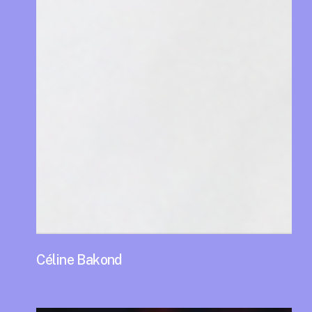
Céline Bakond