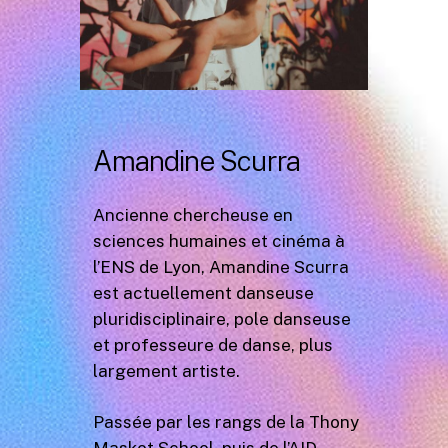
Amandine Scurra
Ancienne chercheuse en
sciences humaines et cinéma à
l’ENS de Lyon, Amandine Scurra
est actuellement danseuse
pluridisciplinaire, pole danseuse
et professeure de danse, plus
largement artiste.
Passée par les rangs de la Thony