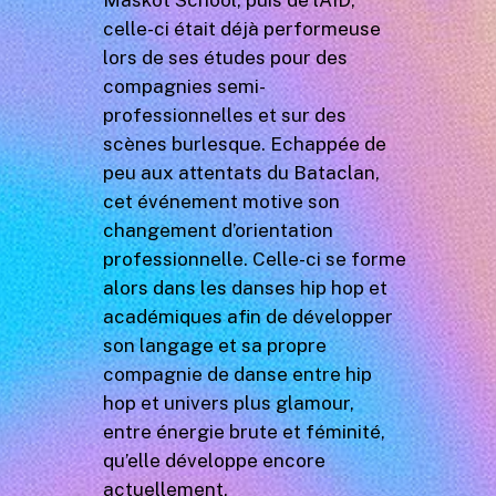
Maskot School, puis de l’AID,
celle-ci était déjà performeuse
lors de ses études pour des
compagnies semi-
professionnelles et sur des
scènes burlesque. Echappée de
peu aux attentats du Bataclan,
cet événement motive son
changement d’orientation
professionnelle. Celle-ci se forme
alors dans les danses hip hop et
académiques afin de développer
son langage et sa propre
compagnie de danse entre hip
hop et univers plus glamour,
entre énergie brute et féminité,
qu’elle développe encore
actuellement.