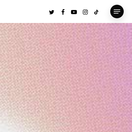
twitter
facebook
youtube
instagram
tiktok
Menu